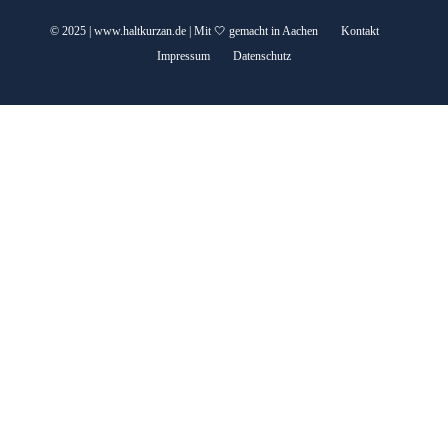
© 2025 | www.haltkurzan.de | Mit 🤍 gemacht in Aachen
Kontakt
Impressum
Datenschutz